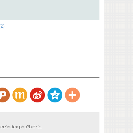
2)
er/index.php?bid=21