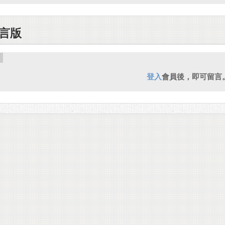
言版
登入
會員後，即可留言