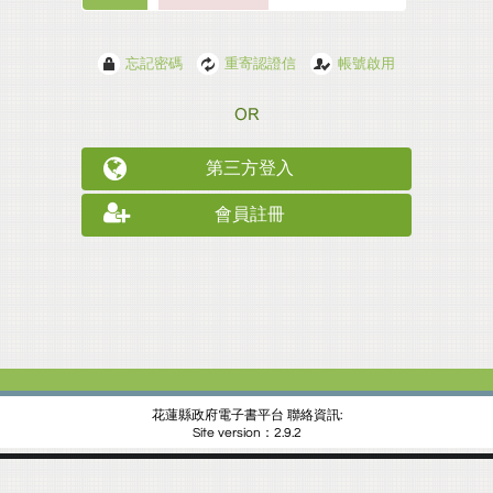
忘記密碼
重寄認證信
帳號啟用
第三方登入
會員註冊
花蓮縣政府電子書平台 聯絡資訊:
Site version：2.9.2