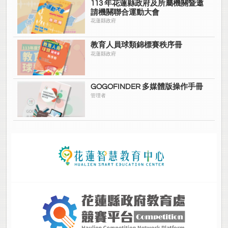
113 年花蓮縣政府及所屬機關暨邀
請機關聯合運動大會
花蓮縣政府
教育人員球類錦標賽秩序冊
花蓮縣政府
GOGOFINDER 多媒體版操作手冊
管理者