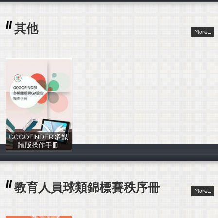
其他
More...
GOGOFINDER 多媒
體版操作手冊
管理者
教育人員球類錦標賽秩序冊
More...