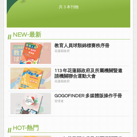
共 3 本刊物
NEW-最新
教育人員球類錦標賽秩序冊
花蓮縣政府
113 年花蓮縣政府及所屬機關暨邀
請機關聯合運動大會
花蓮縣政府
GOGOFINDER 多媒體版操作手冊
管理者
HOT-熱門