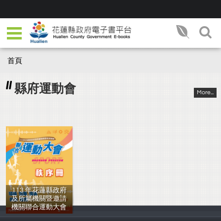
首頁
縣府運動會
More...
113 年花蓮縣政府
及所屬機關暨邀請
機關聯合運動大會
花蓮縣政府